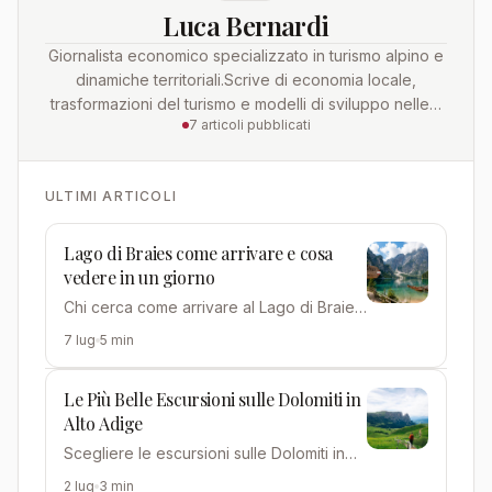
Luca Bernardi
Giornalista economico specializzato in turismo alpino e
dinamiche territoriali.Scrive di economia locale,
trasformazioni del turismo e modelli di sviluppo nelle…
7 articoli pubblicati
ULTIMI ARTICOLI
Lago di Braies come arrivare e cosa
vedere in un giorno
Chi cerca come arrivare al Lago di Braies
scopre presto che non basta partire e
7 lug
5 min
guidare: questo spec…
Le Più Belle Escursioni sulle Dolomiti in
Alto Adige
Scegliere le escursioni sulle Dolomiti in
Alto Adige significa avere l'imbarazzo
2 lug
3 min