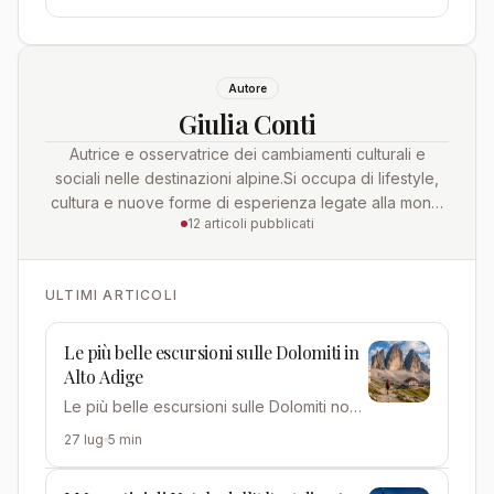
richiede oggi un …
Autore
Giulia Conti
Autrice e osservatrice dei cambiamenti culturali e
sociali nelle destinazioni alpine.Si occupa di lifestyle,
cultura e nuove forme di esperienza legate alla mon…
12 articoli pubblicati
ULTIMI ARTICOLI
Le più belle escursioni sulle Dolomiti in
Alto Adige
Le più belle escursioni sulle Dolomiti non
richiedono corde né esperienza
27 lug
5 min
alpinistica: bastano gambe…