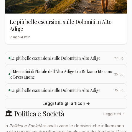
Le più belle escursioni sulle Dolomiti in Alto
Adige
7 ago
4 min
Le più belle escursioni sulle Dolomiti in Alto Adige
27 lug
I Mercatini di Natale dell'Alto Adige tra Bolzano Merano
25 lug
e Bressanone
Le più belle escursioni sulle Dolomiti in Alto Adige
15 lug
Leggi tutti gli articoli →
🏛️ Politica e Società
Leggi tutti →
In
Politica e Società
si analizzano le decisioni che influenzano
la vita quotidiana dei cittadini e l’evoluzione del territorio. Dalle