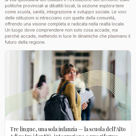
politiche provinciali ai dibattiti locali, la sezione esplora temi
come scuola, sanità, integrazione e sviluppo sociale. Le voci
delle istituzioni si intrecciano con quelle della comunità,
offrendo una visione completa e radicata nella realtà locale.
Un luogo dove comprendere non solo cosa accade, ma
perché accade, mettendo in luce le dinamiche che plasmano il
futuro della regione.
Tre lingue, una sola infanzia — la scuola dell'Alto