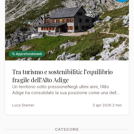
🔍 Approfondimenti
Tra turismo e sostenibilità: l’equilibrio
fragile dell’Alto Adige
Un territorio sotto pressioneNegli ultimi anni, l’Alto
Adige ha consolidato la sua posizione come una delle
destinazioni alpine più ambite d’Europa. Le Dolomiti…
Luca Steiner
3 apr 2026
2 min
CATEGORIE