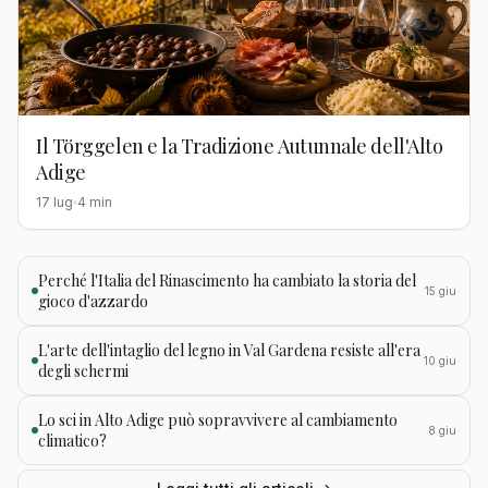
Il Törggelen e la Tradizione Autunnale dell'Alto
Adige
17 lug
4 min
Perché l'Italia del Rinascimento ha cambiato la storia del
15 giu
gioco d'azzardo
L'arte dell'intaglio del legno in Val Gardena resiste all'era
10 giu
degli schermi
Lo sci in Alto Adige può sopravvivere al cambiamento
8 giu
climatico?