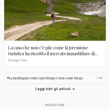
La casa che non c'è più: come la pressione
turistica ha riscritto il mercato immobiliare di
Bolzano
13 mag
7 min
La montagna come esperienza e non come luogo
7 apr
Leggi tutti gli articoli →
REDAZIONE