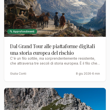
🔍 Approfondimenti
Dal Grand Tour alle piattaforme digitali
una storia europea del rischio
C'è un filo sottile, ma sorprendentemente resistente,
che attraversa tre secoli di storia europea. È il filo che
collega il giovane aristocratico inglese che va…
Giulia Conti
8 giu 2026
6 min