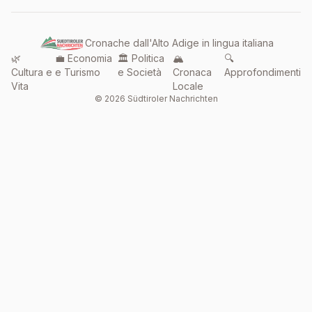
Cronache dall'Alto Adige in lingua italiana
🌿
💼 Economia
🏛️ Politica
🏔️
🔍
Cultura e
e Turismo
e Società
Cronaca
Approfondimenti
Vita
Locale
© 2026 Südtiroler Nachrichten