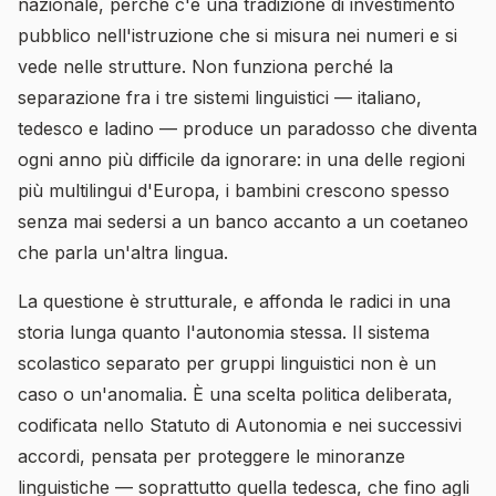
nazionale, perché c'è una tradizione di investimento
pubblico nell'istruzione che si misura nei numeri e si
vede nelle strutture. Non funziona perché la
separazione fra i tre sistemi linguistici — italiano,
tedesco e ladino — produce un paradosso che diventa
ogni anno più difficile da ignorare: in una delle regioni
più multilingui d'Europa, i bambini crescono spesso
senza mai sedersi a un banco accanto a un coetaneo
che parla un'altra lingua.
La questione è strutturale, e affonda le radici in una
storia lunga quanto l'autonomia stessa. Il sistema
scolastico separato per gruppi linguistici non è un
caso o un'anomalia. È una scelta politica deliberata,
codificata nello Statuto di Autonomia e nei successivi
accordi, pensata per proteggere le minoranze
linguistiche — soprattutto quella tedesca, che fino agli