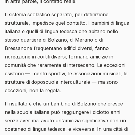
in altre parole, il contatto reale.
Il sistema scolastico separato, per definizione
strutturale, impedisce quel contatto. I bambini di lingua
italiana e quelli di lingua tedesca che abitano nello
stesso quartiere di Bolzano, di Merano o di
Bressanone frequentano edifici diversi, fanno
ricreazione in cortili diversi, formano amicizie in
comunità che raramente si intersecano. Le eccezioni
esistono — i centri sportivi, le associazioni musicali, le
strutture di doposcuola interculturale — ma sono
eccezioni, non la regola.
Il risultato è che un bambino di Bolzano che cresce
nella scuola italiana può raggiungere i diciotto anni
senza aver mai avuto un'amicizia significativa con un
coetaneo di lingua tedesca, e viceversa. In una città di