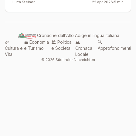
Luca Steiner
22 apr 2026
5 min
Cronache dall'Alto Adige in lingua italiana
🌿
💼 Economia
🏛️ Politica
🏔️
🔍
Cultura e
e Turismo
e Società
Cronaca
Approfondimenti
Vita
Locale
© 2026 Südtiroler Nachrichten