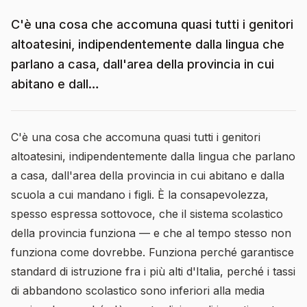
C'è una cosa che accomuna quasi tutti i genitori
altoatesini, indipendentemente dalla lingua che
parlano a casa, dall'area della provincia in cui
abitano e dall…
C'è una cosa che accomuna quasi tutti i genitori
altoatesini, indipendentemente dalla lingua che parlano
a casa, dall'area della provincia in cui abitano e dalla
scuola a cui mandano i figli. È la consapevolezza,
spesso espressa sottovoce, che il sistema scolastico
della provincia funziona — e che al tempo stesso non
funziona come dovrebbe. Funziona perché garantisce
standard di istruzione fra i più alti d'Italia, perché i tassi
di abbandono scolastico sono inferiori alla media