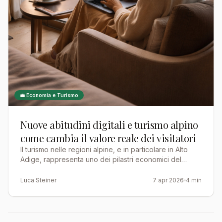
💼 Economia e Turismo
Nuove abitudini digitali e turismo alpino
come cambia il valore reale dei visitatori
Il turismo nelle regioni alpine, e in particolare in Alto
Adige, rappresenta uno dei pilastri economici del
territorio. Tuttavia, la sua evoluzione non può più …
Luca Steiner
7 apr 2026
4 min