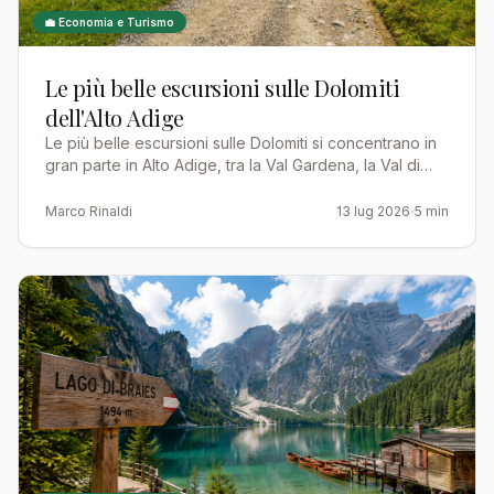
💼 Economia e Turismo
Le più belle escursioni sulle Dolomiti
dell'Alto Adige
Le più belle escursioni sulle Dolomiti si concentrano in
gran parte in Alto Adige, tra la Val Gardena, la Val di
Funes e l'altopiano dello Sciliar. Qui i sentie…
Marco Rinaldi
13 lug 2026
5 min