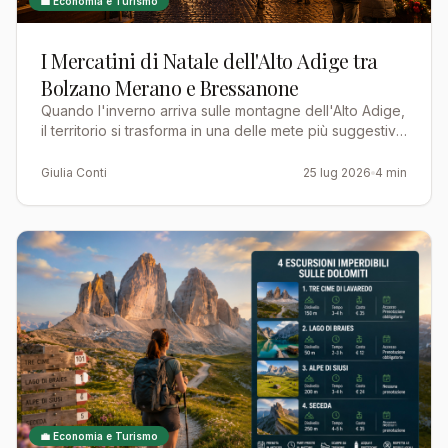
💼 Economia e Turismo
I Mercatini di Natale dell'Alto Adige tra
Bolzano Merano e Bressanone
Quando l'inverno arriva sulle montagne dell'Alto Adige,
il territorio si trasforma in una delle mete più suggestive
d'Europa per vivere il Natale. Le piazze sto…
Giulia Conti
25 lug 2026
4 min
💼 Economia e Turismo