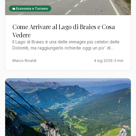
💼 Economia e Turismo
Come Arrivare al Lago di Braies e Cosa
Vedere
Il Lago di Braies è una delle immagini più celebri delle
Dolomiti, ma raggiungerlo richiede oggi un po' di
pianificazione: in estate l'accesso alla valle è rego…
Marco Rinaldi
4 lug 2026
3 min