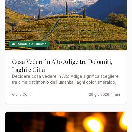
💼 Economia e Turismo
Cosa Vedere in Alto Adige tra Dolomiti,
Laghi e Città
Decidere cosa vedere in Alto Adige significa scegliere
tra cime patrimonio dell'umanità, laghi color smeraldo,
città che parlano due lingue e una cultura alpina…
Giulia Conti
29 giu 2026
4 min