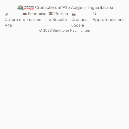
Cronache dall'Alto Adige in lingua italiana
🌿
💼 Economia
🏛️ Politica
🏔️
🔍
Cultura e
e Turismo
e Società
Cronaca
Approfondimenti
Vita
Locale
© 2026 Südtiroler Nachrichten