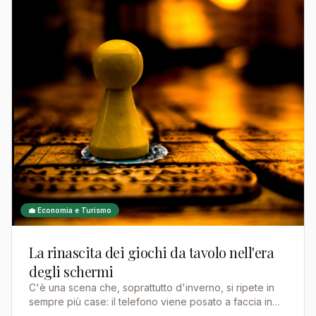
💼 Economia e Turismo
La rinascita dei giochi da tavolo nell'era
degli schermi
C'è una scena che, soprattutto d'inverno, si ripete in
sempre più case: il telefono viene posato a faccia in
giù, la televisione resta spenta, e sul tavolo dell…