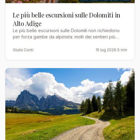
Le più belle escursioni sulle Dolomiti in
Alto Adige
Le più belle escursioni sulle Dolomiti non richiedono
per forza gambe da alpinista: molti dei sentieri più
spettacolari dell'Alto Adige sono percorsi di mezza g…
Giulia Conti
15 lug 2026
5 min