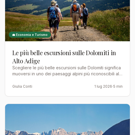
💼 Economia e Turismo
Le più belle escursioni sulle Dolomiti in
Alto Adige
Scegliere le più belle escursioni sulle Dolomiti significa
muoversi in uno dei paesaggi alpini più riconoscibili al
mondo: pareti verticali color ocra, altipian…
Giulia Conti
1 lug 2026
5 min