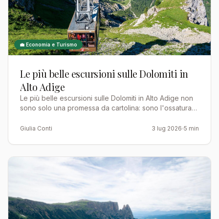
💼 Economia e Turismo
Le più belle escursioni sulle Dolomiti in
Alto Adige
Le più belle escursioni sulle Dolomiti in Alto Adige non
sono solo una promessa da cartolina: sono l'ossatura
di un'economia turistica che vive di sentieri, rif…
Giulia Conti
3 lug 2026
5 min