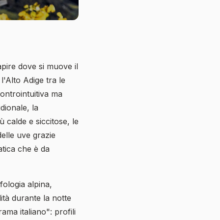
pire dove si muove il
l'Alto Adige tra le
ontrointuitiva ma
dionale, la
 calde e siccitose, le
delle uve grazie
tica che è da
fologia alpina,
ità durante la notte
ama italiano": profili