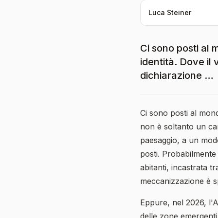
Luca Steiner
Ci sono posti al 
identità. Dove i
dichiarazione …
Ci sono posti al mond
non è soltanto un ca
paesaggio, a un modo 
posti. Probabilmente
abitanti, incastrata t
meccanizzazione è spe
Eppure, nel 2026, l'A
delle zone emergenti