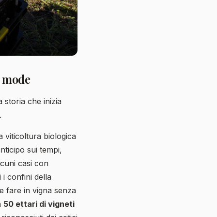
le mode
 storia che inizia
.
 viticoltura biologica
nticipo sui tempi,
lcuni casi con
i confini della
le fare in vigna senza
a
50 ettari di vigneti