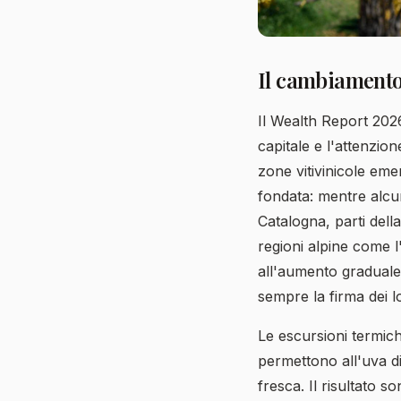
Il cambiamento
Il Wealth Report 202
capitale e l'attenzion
zone vitivinicole eme
fondata: mentre alcun
Catalogna, parti dell
regioni alpine come l
all'aumento graduale
sempre la firma dei lo
Le escursioni termiche
permettono all'uva di
fresca. Il risultato s