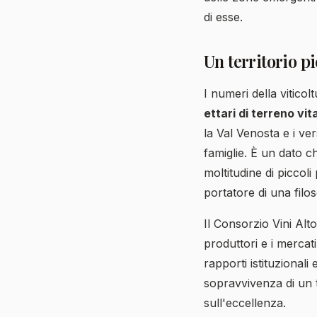
di esse.
Un territorio p
I numeri della vitico
ettari di terreno vit
la Val Venosta e i v
famiglie. È un dato ch
moltitudine di piccol
portatore di una filos
Il Consorzio Vini Alt
produttori e i mercat
rapporti istituzional
sopravvivenza di un
sull'eccellenza.