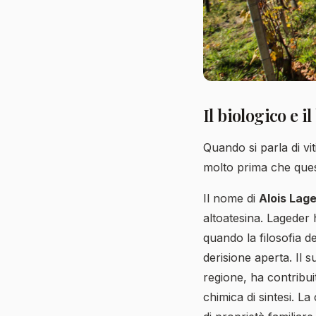
Il biologico e 
Quando si parla di vit
molto prima che quest
Il nome di
Alois Lag
altoatesina. Lageder 
quando la filosofia d
derisione aperta. Il 
regione, ha contribui
chimica di sintesi. L