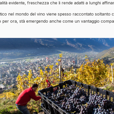
alità evidente, freschezza che li rende adatti a lunghi affina
tico nel mondo del vino viene spesso raccontato soltanto 
o per ora, stà emergendo anche come un vantaggio comparat