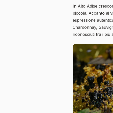
In Alto Adige cresco
piccola. Accanto ai v
espressione autentica 
Chardonnay, Sauvignon
riconosciuti tra i più al