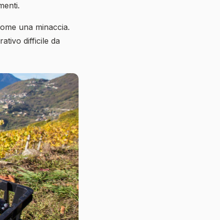
menti.
come una minaccia.
ivo difficile da